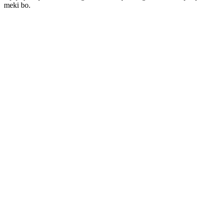
meki bo.